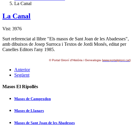
La Canal
La Canal
Vist: 3976
Surt referenciat al llibre "Els masos de Sant Joan de les Abadesses",
amb dibuixos de Josep Surroca i Textos de Jordi Monés, editat per
Canelles Editors l'any 1985.
© Portal Gironí­ d'Història i Genealogia (
www.portalgironi.cat
)
Anterior
Següent
Masos El Ripollès
Masos de Camprodon
Masos de Llanars
Masos de Sant Joan de les Abadesses