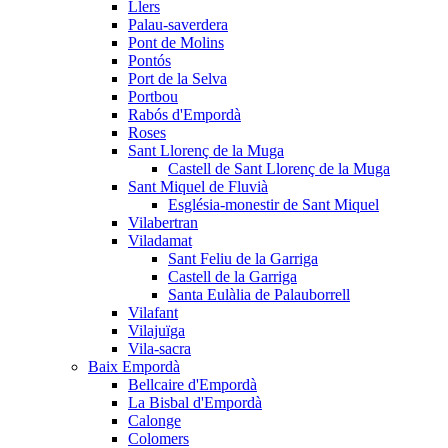
Llers
Palau-saverdera
Pont de Molins
Pontós
Port de la Selva
Portbou
Rabós d'Empordà
Roses
Sant Llorenç de la Muga
Castell de Sant Llorenç de la Muga
Sant Miquel de Fluvià
Església-monestir de Sant Miquel
Vilabertran
Viladamat
Sant Feliu de la Garriga
Castell de la Garriga
Santa Eulàlia de Palauborrell
Vilafant
Vilajuïga
Vila-sacra
Baix Empordà
Bellcaire d'Empordà
La Bisbal d'Empordà
Calonge
Colomers