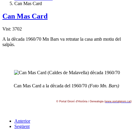
Can Mas Card
Can Mas Card
Vist: 3702
A la dècada 1960/70 Mn Bars va retratar la casa amb motiu del
salpàs.
Can Mas Card a la dècada del 1960/70
(Foto Mn. Bars)
© Portal Gironí­ d'Història i Genealogia (
www.portalgironi.cat
)
Anterior
Següent