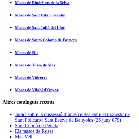
Masos de Riudellots de la Selva
Masos de Sant Hilari Sacalm
Masos de Sant Julià del Llor
Masos de Santa Coloma de Farners
Masos de Sils
Masos de Tossa de Mar
Masos de Vidreres
Masos de Vilobí d'Onyar
Altres continguts recents
Judici sobre la possessió d’unes cel·les entre el monestir de
Sant Policarp i Sant Esteve de Banyoles (26 juny 879)
Sant Cebrià de Penida
Els masos de Roses
Mas Vell