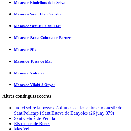
Masos de Riudellots de la Selva
Masos de Sant Hilari Sacalm
Masos de Sant Julià del Llor
Masos de Santa Coloma de Farners
Masos de Sils
Masos de Tossa de Mar
Masos de Vidreres
Masos de Vilobí d'Onyar
Altres continguts recents
Judici sobre la possessió d’unes cel·les entre el monestir de
Sant Policarp i Sant Esteve de Banyoles (26 juny 879)
Sant Cebrià de Penida
Els masos de Roses
Mas Vell