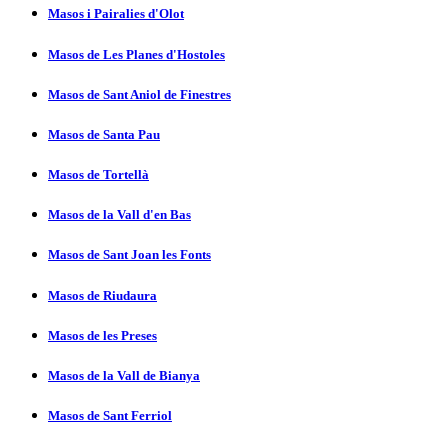
Masos i Pairalies d'Olot
Masos de Les Planes d'Hostoles
Masos de Sant Aniol de Finestres
Masos de Santa Pau
Masos de Tortellà
Masos de la Vall d'en Bas
Masos de Sant Joan les Fonts
Masos de Riudaura
Masos de les Preses
Masos de la Vall de Bianya
Masos de Sant Ferriol