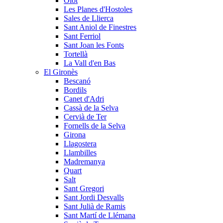
Olot
Les Planes d'Hostoles
Sales de Llierca
Sant Aniol de Finestres
Sant Ferriol
Sant Joan les Fonts
Tortellà
La Vall d'en Bas
El Gironès
Bescanó
Bordils
Canet d'Adri
Cassà de la Selva
Cervià de Ter
Fornells de la Selva
Girona
Llagostera
Llambilles
Madremanya
Quart
Salt
Sant Gregori
Sant Jordi Desvalls
Sant Julià de Ramis
Sant Martí de Llémana