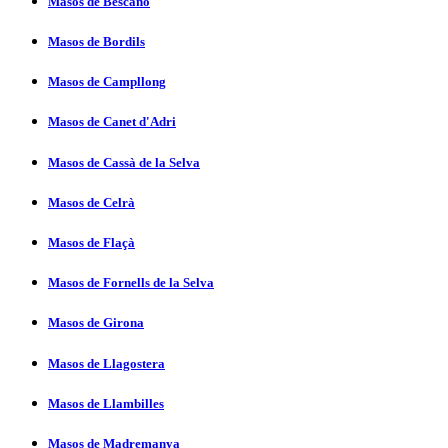
Masos de Bescanó
Masos de Bordils
Masos de Campllong
Masos de Canet d'Adri
Masos de Cassà de la Selva
Masos de Celrà
Masos de Flaçà
Masos de Fornells de la Selva
Masos de Girona
Masos de Llagostera
Masos de Llambilles
Masos de Madremanya