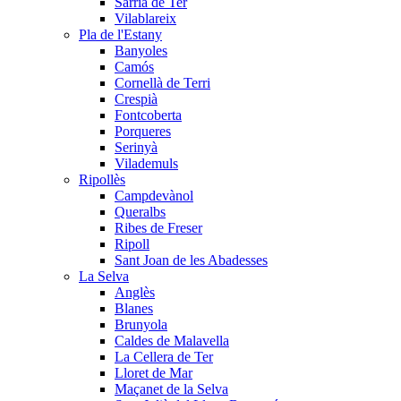
Sarrià de Ter
Vilablareix
Pla de l'Estany
Banyoles
Camós
Cornellà de Terri
Crespià
Fontcoberta
Porqueres
Serinyà
Vilademuls
Ripollès
Campdevànol
Queralbs
Ribes de Freser
Ripoll
Sant Joan de les Abadesses
La Selva
Anglès
Blanes
Brunyola
Caldes de Malavella
La Cellera de Ter
Lloret de Mar
Maçanet de la Selva