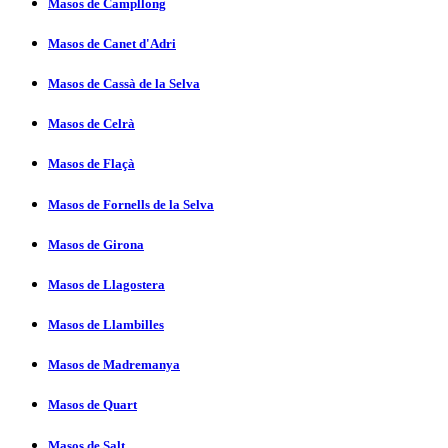
Masos de Campllong
Masos de Canet d'Adri
Masos de Cassà de la Selva
Masos de Celrà
Masos de Flaçà
Masos de Fornells de la Selva
Masos de Girona
Masos de Llagostera
Masos de Llambilles
Masos de Madremanya
Masos de Quart
Masos de Salt