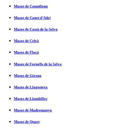
Masos de Campllong
Masos de Canet d'Adri
Masos de Cassà de la Selva
Masos de Celrà
Masos de Flaçà
Masos de Fornells de la Selva
Masos de Girona
Masos de Llagostera
Masos de Llambilles
Masos de Madremanya
Masos de Quart