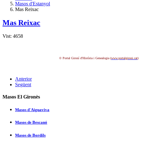
Masos d'Estanyol
Mas Reixac
Mas Reixac
Vist: 4658
© Portal Gironí d'Història i Genealogia (
www.portalgironi.cat
)
Anterior
Següent
Masos El Gironès
Masos d'Aiguaviva
Masos de Bescanó
Masos de Bordils