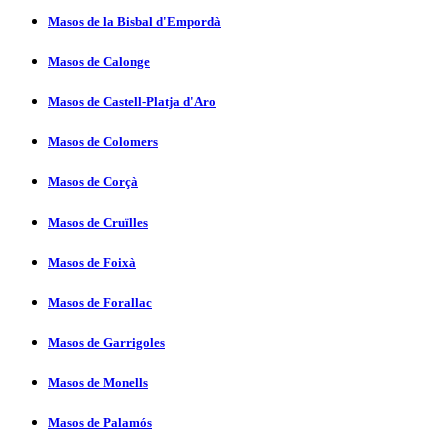
Masos de la Bisbal d'Empordà
Masos de Calonge
Masos de Castell-Platja d'Aro
Masos de Colomers
Masos de Corçà
Masos de Cruïlles
Masos de Foixà
Masos de Forallac
Masos de Garrigoles
Masos de Monells
Masos de Palamós