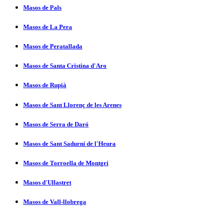
Masos de Pals
Masos de La Pera
Masos de Peratallada
Masos de Santa Cristina d'Aro
Masos de Rupià
Masos de Sant Llorenç de les Arenes
Masos de Serra de Daró
Masos de Sant Sadurní­ de l'Heura
Masos de Torroella de Montgrí­
Masos d'Ullastret
Masos de Vall-llobrega