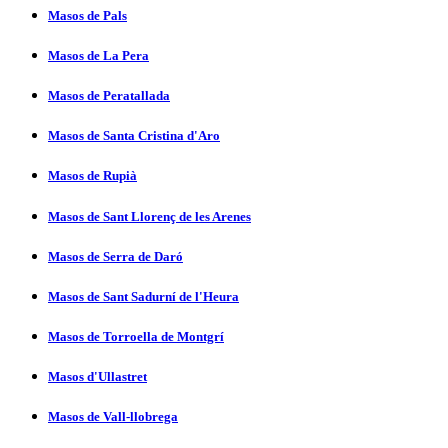
Masos de Pals
Masos de La Pera
Masos de Peratallada
Masos de Santa Cristina d'Aro
Masos de Rupià
Masos de Sant Llorenç de les Arenes
Masos de Serra de Daró
Masos de Sant Sadurní­ de l'Heura
Masos de Torroella de Montgrí­
Masos d'Ullastret
Masos de Vall-llobrega