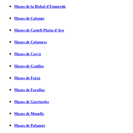
Masos de la Bisbal d'Empordà
Masos de Calonge
Masos de Castell-Platja d'Aro
Masos de Colomers
Masos de Corçà
Masos de Cruïlles
Masos de Foixà
Masos de Forallac
Masos de Garrigoles
Masos de Monells
Masos de Palamós