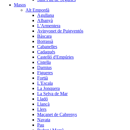
Masos
Alt Empordà
Agullana
Albanyà
L'Armentera
Avinyonet de Puigventós
Bàscara
Borrassà
Cabanelles
Cadaqués
Castelló d'Empúries
Cistella
Darnius
Figueres
Fortià
L'Escala
La Jonquera
La Selva de Mar
Lladó
Llançà
Llers
Maçanet de Cabrenys
Navata
Pau