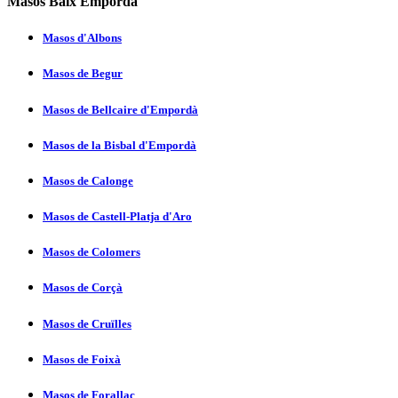
Masos Baix Empordà
Masos d'Albons
Masos de Begur
Masos de Bellcaire d'Empordà
Masos de la Bisbal d'Empordà
Masos de Calonge
Masos de Castell-Platja d'Aro
Masos de Colomers
Masos de Corçà
Masos de Cruïlles
Masos de Foixà
Masos de Forallac