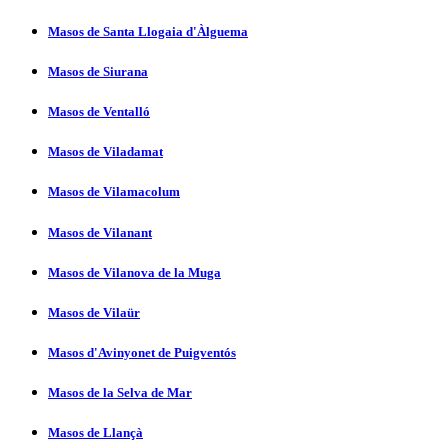
Masos de Santa Llogaia d'Àlguema
Masos de Siurana
Masos de Ventalló
Masos de Viladamat
Masos de Vilamacolum
Masos de Vilanant
Masos de Vilanova de la Muga
Masos de Vilaür
Masos d'Avinyonet de Puigventós
Masos de la Selva de Mar
Masos de Llançà