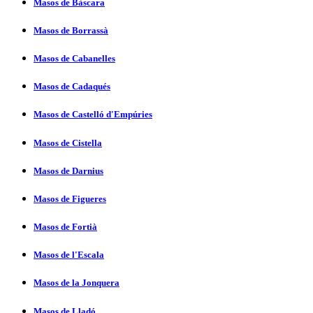
Masos de Bàscara
Masos de Borrassà
Masos de Cabanelles
Masos de Cadaqués
Masos de Castelló d'Empúries
Masos de Cistella
Masos de Darnius
Masos de Figueres
Masos de Fortià
Masos de l'Escala
Masos de la Jonquera
Masos de Lladó