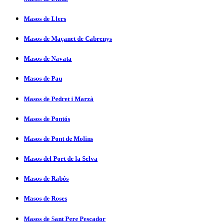
Masos de Llers
Masos de Maçanet de Cabrenys
Masos de Navata
Masos de Pau
Masos de Pedret i Marzà
Masos de Pontós
Masos de Pont de Molins
Masos del Port de la Selva
Masos de Rabós
Masos de Roses
Masos de Sant Pere Pescador